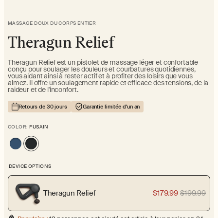
MASSAGE DOUX DU CORPS ENTIER
Theragun Relief
Theragun Relief est un pistolet de massage léger et confortable
conçu pour soulager les douleurs et courbatures quotidiennes,
vous aidant ainsi à rester actif et à profiter des loisirs que vous
aimez. Il offre un soulagement rapide et efficace des tensions, de la
raideur et de l'inconfort.
Retours de 30 jours
Garantie limitée d'un an
COLOR:
FUSAIN
DEVICE OPTIONS
Theragun Relief
$179.99
$199.99