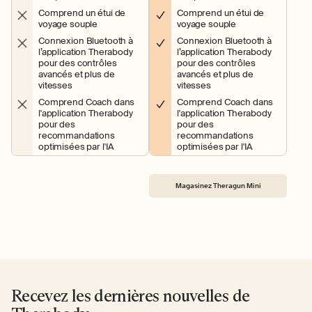
Comprend un étui de
Comprend un étui de
voyage souple
voyage souple
Connexion Bluetooth à
Connexion Bluetooth à
l’application Therabody
l’application Therabody
pour des contrôles
pour des contrôles
avancés et plus de
avancés et plus de
vitesses
vitesses
Comprend Coach dans
Comprend Coach dans
l'application Therabody
l'application Therabody
pour des
pour des
recommandations
recommandations
optimisées par l'IA
optimisées par l'IA
Magasinez Theragun Mini
Recevez les dernières nouvelles de