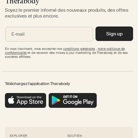
Therabody
Soyez le premier informé des nouveaux produits, des offres
exclusives et plus encore.
Sign up
E-mail
En vous inscrivant, vous acceptez nos
conditions générales
,
notre politique de
confidentialité
et de recevoir des mises à jour marketing de Therabody et de ses
sociétés affiliées.
Téléchargez l'application Therabody
EXPLORER
SOUTIEN