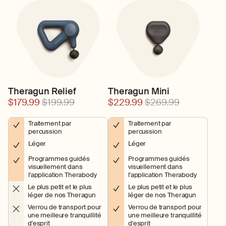
Theragun Relief
Theragun Mini
$179.99
$199.99
$229.99
$269.99
Traitement par
Traitement par
percussion
percussion
Léger
Léger
Programmes guidés
Programmes guidés
visuellement dans
visuellement dans
l'application Therabody
l'application Therabody
Le plus petit et le plus
Le plus petit et le plus
léger de nos Theragun
léger de nos Theragun
Verrou de transport pour
Verrou de transport pour
une meilleure tranquillité
une meilleure tranquillité
d'esprit
d'esprit