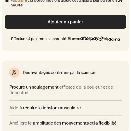
Populaire :
13 personnes ont ajouté cet article à leur panier en 24
heures
Ajouter au panier
Effectuez 4 paiements sans intérêt avec
et
Des avantages confirmés par la science
Procure un soulagement
efficace de la douleur et de
l'inconfort
Aide à
réduire la tension musculaire
Améliore le
amplitude des mouvements et la flexibilité