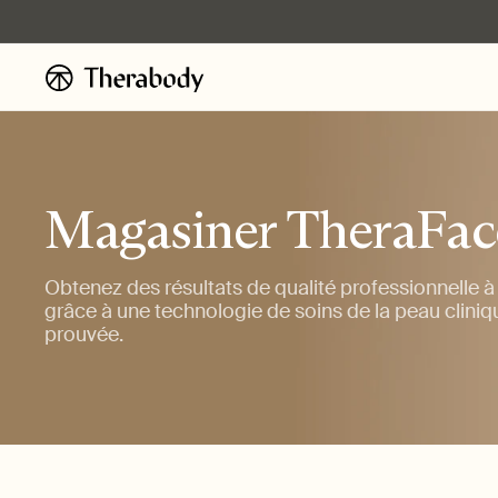
Ignorer et
passer au
contenu
Magasiner TheraFac
Obtenez des résultats de qualité professionnelle à
grâce à une technologie de soins de la peau clini
prouvée.