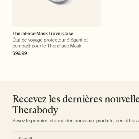
TheraFace Mask Travel Case
Étui de voyage protecteur élégant et
compact pour le TheraFace Mask
Prix
$99.99
habituel
Recevez les dernières nouvell
Therabody
Soyez le premier informé des nouveaux produits, des offres 