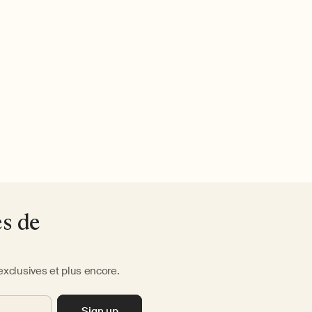
es de
exclusives et plus encore.
Sign up