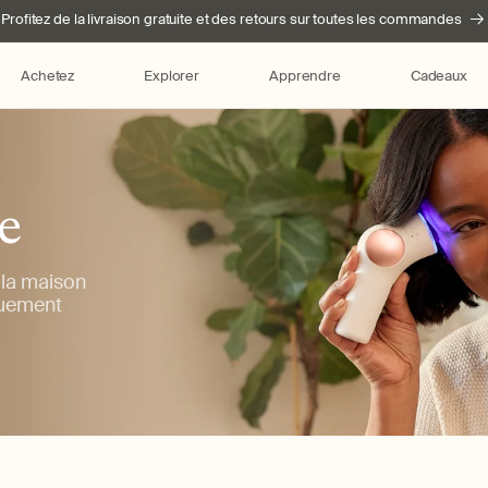
Profitez de la livraison gratuite et des retours sur toutes les commandes
Achetez
Explorer
Apprendre
Cadeaux
e
 la maison
quement