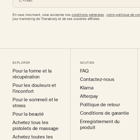
E-mail
En vous inscrivant, vous acceptez nos
conditions générales
,
notre politique de con
jour marketing de Therabody et de ses sociétés affiliées.
EXPLORER
SOUTIEN
Pour la forme et la
FAQ
récupération
Contactez-nous
Pour les douleurs et
Klarna
l'inconfort
Afterpay
Pour le sommeil et le
Politique de retour
stress
Conditions de garantie
Pour la beauté
Enregistrement du
Achetez tous les
produit
pistolets de massage
Achetez toutes les