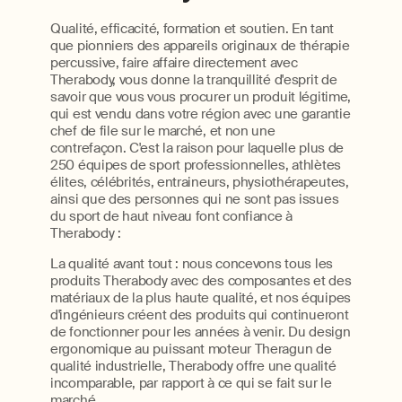
Qualité, efficacité, formation et soutien. En tant
que pionniers des appareils originaux de thérapie
percussive, faire affaire directement avec
Therabody, vous donne la tranquillité d'esprit de
savoir que vous vous procurer un produit légitime,
qui est vendu dans votre région avec une garantie
chef de file sur le marché, et non une
contrefaçon. C'est la raison pour laquelle plus de
250 équipes de sport professionnelles, athlètes
élites, célébrités, entraineurs, physiothérapeutes,
ainsi que des personnes qui ne sont pas issues
du sport de haut niveau font confiance à
Therabody :
La qualité avant tout : nous concevons tous les
produits Therabody avec des composantes et des
matériaux de la plus haute qualité, et nos équipes
d'ingénieurs créent des produits qui continueront
de fonctionner pour les années à venir. Du design
ergonomique au puissant moteur Theragun de
qualité industrielle, Therabody offre une qualité
incomparable, par rapport à ce qui se fait sur le
marché.