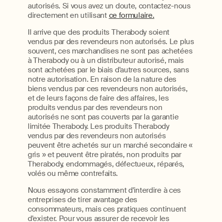
autorisés. Si vous avez un doute, contactez-nous
directement en utilisant
ce formulaire.
Il arrive que des produits Therabody soient
vendus par des revendeurs non autorisés. Le plus
souvent, ces marchandises ne sont pas achetées
à Therabody ou à un distributeur autorisé, mais
sont achetées par le biais d'autres sources, sans
notre autorisation. En raison de la nature des
biens vendus par ces revendeurs non autorisés,
et de leurs façons de faire des affaires, les
produits vendus par des revendeurs non
autorisés ne sont pas couverts par la garantie
limitée Therabody. Les produits Therabody
vendus par des revendeurs non autorisés
peuvent être achetés sur un marché secondaire «
gris » et peuvent être piratés, non produits par
Therabody, endommagés, défectueux, réparés,
volés ou même contrefaits.
Nous essayons constamment d'interdire à ces
entreprises de tirer avantage des
consommateurs, mais ces pratiques continuent
d'exister. Pour vous assurer de recevoir les