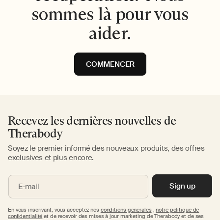
sommes là pour vous
aider.
COMMENCER
Recevez les dernières nouvelles de
Therabody
Soyez le premier informé des nouveaux produits, des offres
exclusives et plus encore.
Sign up
E-mail
En vous inscrivant, vous acceptez nos
conditions générales
,
notre politique de
confidentialité
et de recevoir des mises à jour marketing de Therabody et de ses