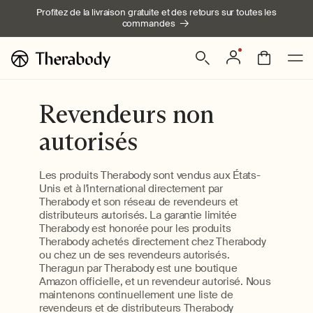
Ignorer et
Profitez de la livraison gratuite et des retours sur toutes les
passer au
commandes
contenu
Connexion
Panier
Revendeurs non
autorisés
Les produits Therabody sont vendus aux États-
Unis et à l'international directement par
Therabody et son réseau de revendeurs et
distributeurs autorisés. La garantie limitée
Therabody est honorée pour les produits
Therabody achetés directement chez Therabody
ou chez un de ses revendeurs autorisés.
Theragun par Therabody est une boutique
Amazon officielle, et un revendeur autorisé. Nous
maintenons continuellement une liste de
revendeurs et de distributeurs Therabody