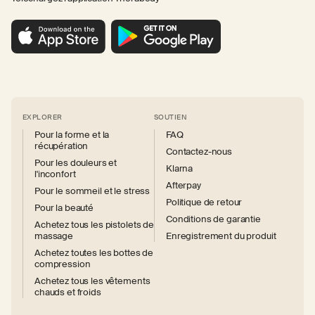
EXPLORER
SOUTIEN
Pour la forme et la
FAQ
récupération
Contactez-nous
Pour les douleurs et
Klarna
l'inconfort
Afterpay
Pour le sommeil et le stress
Politique de retour
Pour la beauté
Conditions de garantie
Achetez tous les pistolets de
massage
Enregistrement du produit
Achetez toutes les bottes de
compression
Achetez tous les vêtements
chauds et froids