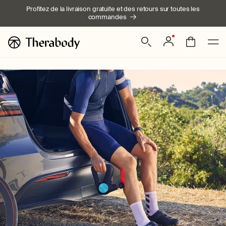
Ignorer et
Profitez de la livraison gratuite et des retours sur toutes les
passer au
commandes
contenu
Connexion
Panier