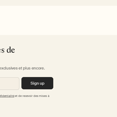
es de
exclusives et plus encore.
Sign up
fidentialité
et de recevoir des mises à