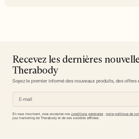
Recevez les dernières nouvell
Therabody
Soyez le premier informé des nouveaux produits, des offres 
E-mail
En vous inscrivant, vous acceptez nos
conditions générales
,
notre politique de con
jour marketing de Therabody et de ses sociétés affiliées.