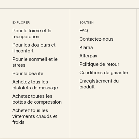
EXPLORER
SOUTIEN
Pour la forme et la
FAQ
récupération
Contactez-nous
Pour les douleurs et
Klarna
l'inconfort
Afterpay
Pour le sommeil et le
Politique de retour
stress
Conditions de garantie
Pour la beauté
Enregistrement du
Achetez tous les
produit
pistolets de massage
Achetez toutes les
bottes de compression
Achetez tous les
vêtements chauds et
froids