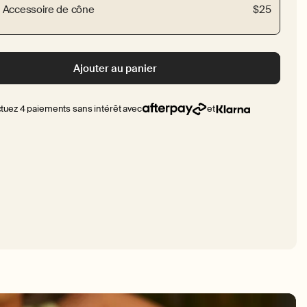
Accessoire de cône
$25
Ajouter au panier
ctuez 4 paiements sans intérêt avec
et