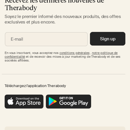
Recevez les dernières nouvelles de
Therabody
Soyez le premier informé des nouveaux produits, des offres
exclusives et plus encore.
Sign up
E-mail
En vous inscrivant, vous acceptez nos
conditions générales
,
notre politique de
confidentialité
et de recevoir des mises à jour marketing de Therabody et de ses
sociétés affiliées.
Téléchargez l'application Therabody