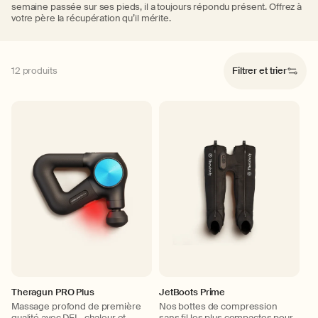
semaine passée sur ses pieds, il a toujours répondu présent. Offrez à
votre père la récupération qu’il mérite.
12 produits
Filtrer et trier
Theragun PRO Plus
JetBoots Prime
Massage profond de première
Nos bottes de compression
qualité avec DEL, chaleur et
sans fil les plus compactes pour