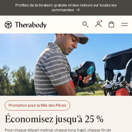
Ignorer et
Profitez de la livraison gratuite et des retours sur toutes les
passer au
commandes
contenu
Connexion
Panier
Promotion pour la fête des Pères
Économisez jusqu’à 25 %
Pour chaque départ matinal, chaque long trajet, chaque fin de