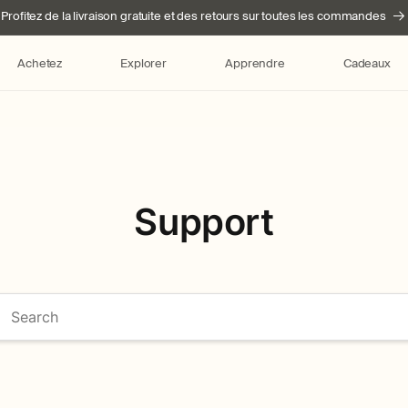
Profitez de la livraison gratuite et des retours sur toutes les commandes
Achetez
Explorer
Apprendre
Cadeaux