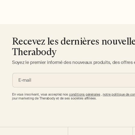
Recevez les dernières nouvell
Therabody
Soyez le premier informé des nouveaux produits, des offres 
E-mail
En vous inscrivant, vous acceptez nos
conditions générales
,
notre politique de con
jour marketing de Therabody et de ses sociétés affiliées.