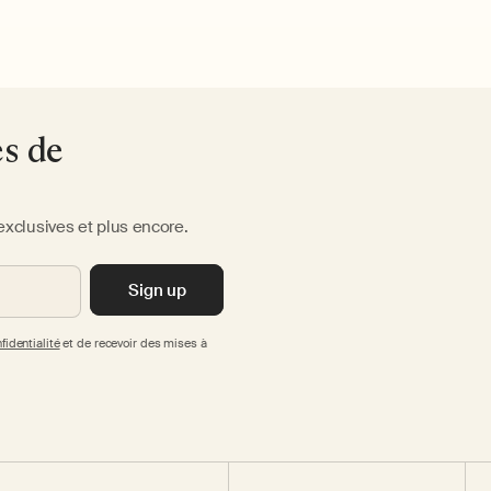
es de
exclusives et plus encore.
Sign up
fidentialité
et de recevoir des mises à